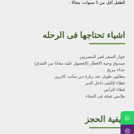
الطفل أقل من 5 سنوات: مجانًا ،
.
اشياء تحتاجها فى الرحله
ج
واز السفر لغير المصريين
صندوق وجبة الافطار (الحصول عليه مجانا من الفندق)
حذاء مريح
بنطلون طويل عند زيارة دير سانت كاترين
غطاء للكتف داخل الدير
غطاء للرأس
ملابس ثقيلة فى الشتاء
كيفية الحجز