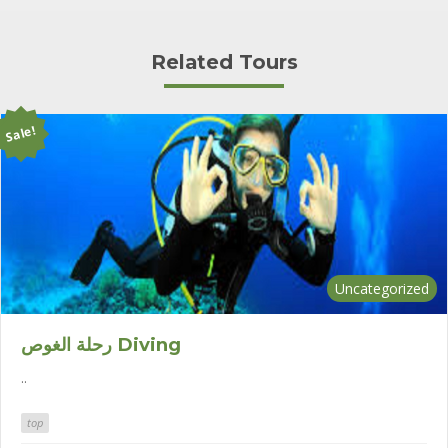
Related Tours
Sale!
Uncategorized
رحلة الغوص Diving
..
top