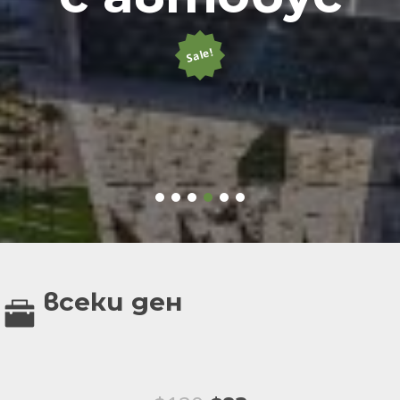
Sale!
всеки ден