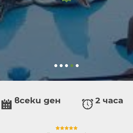
всеки ден
2 часа