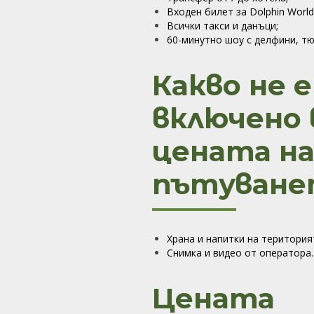
Входен билет за Dolphin World
Всички такси и данъци;
60-минутно шоу с делфини, т
Какво не е
включено 
цената н
пътуване
Храна и напитки на територия
Снимка и видео от оператора.
Цената