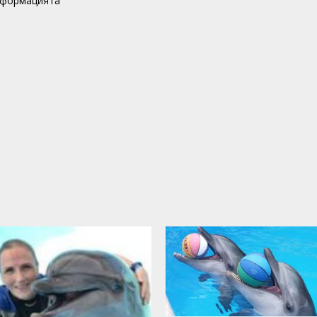
нформацията