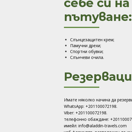
себе си на
пътуване:
Слънцезащитен крем;
Памучни дрехи;
Спортни обувки;
Слънчеви очила.
Резерваци
Имате няколко начина да резер
WhatsApp: +201100072198.
Viber: +201100072198.
телефонно обаждане: +20110007
имейл: info@aladdin-travels.com