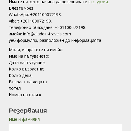
Имате няколко начина да резервирате
екскурзии
.
Влезте чрез
WhatsApp: +201100072198.
Viber: +201100072198.
телефонно обаждане: +201100072198.
имейл: info@aladdin-travels.com
уеб формуляр, разположен до информацията
Моля, изпратете ни имейл:
Име на пътуването;
Дата на пътуване;
Колко възрастни;
Колко деца;
Възраст на децата;
Хотел;
Номер на стая.♠
Резервация
Име и фамилия