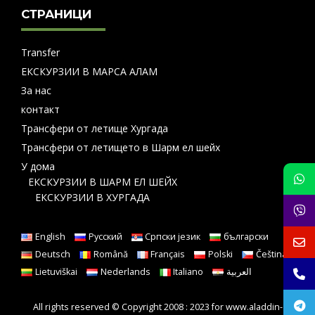
СТРАНИЦИ
Transfer
ЕКСКУРЗИИ В МАРСА АЛАМ
За нас
контакт
Трансфери от летище Хургада
Трансфери от летището в Шарм ел шейх
У дома
ЕКСКУРЗИИ В ШАРМ ЕЛ ШЕЙХ
ЕКСКУРЗИИ В ХУРГАДА
English
Русский
Српски језик
български
Deutsch
Română
Français
Polski
Čeština
Lietuviškai
Nederlands
Italiano
العربية
All rights reserved © Copyright 2008 : 2023 for www.aladdin-