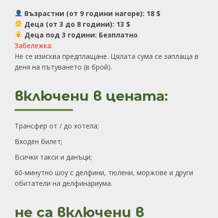
Възрастни (от 9 години нагоре): 18 $
Деца (от 3 до 8 години): 13 $
Деца под 3 години: Безплатно
Забележка:
Не се изисква предплащане. Цялата сума се заплаща в
деня на пътуването (в брой).
включени в цената:
Трансфер от / до хотела;
Входен билет;
Всички такси и данъци;
60-минутно шоу с делфини, тюлени, моржове и други
обитатели на делфинариума.
не са включени в