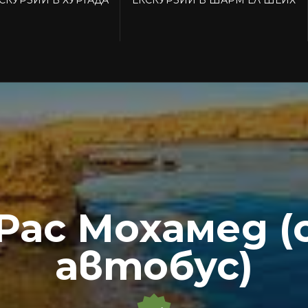
Рас Мохамед (
автобус)