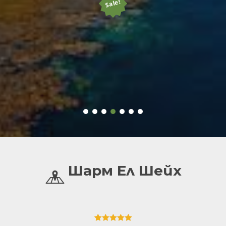
Sale!
Шарм Ел Шейх