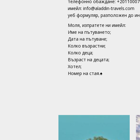
телефонно обаждане: +20110007
имейл: info@aladdin-travels.com
уеб формуляр, разположен до и
Моля, изпратете ни имейл:
Име на пътуването;
Дата на пътуване;
Колко възрастни;
Колко деца;
Възраст на децата;
Хотел;
Номер на стая.♠