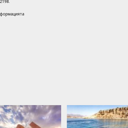
2198.
нформацията