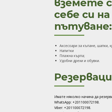
вземете с
себе си на
пътуване:
Аксесоари за къпане, шапки, 
Напитки
Плажна кърпа;
Удобни дрехи и обувки.
Резерваци
Имате няколко начина да резер
WhatsApp: +201100072198.
Viber: +201100072198.