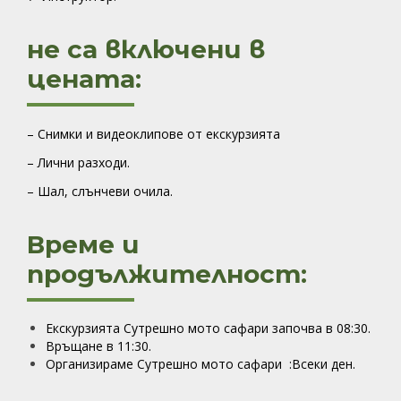
не са включени в
цената:
– Снимки и видеоклипове от екскурзията
– Лични разходи.
– Шал, слънчеви очила.
Време и
продължителност:
Екскурзията Сутрешно мото сафари започва в 08:30.
Връщане в 11:30.
Организираме Сутрешно мото сафари :
Всеки ден
.