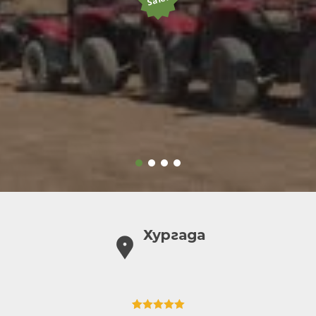
Хургада