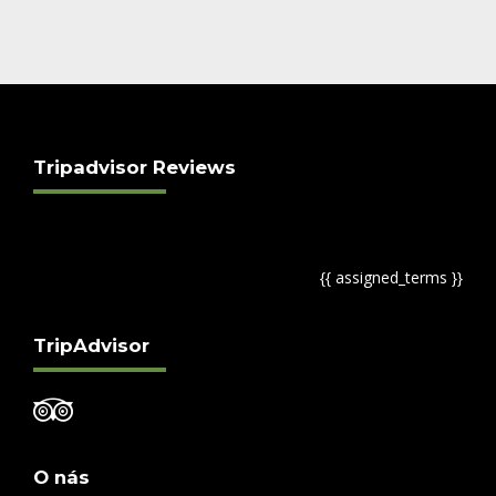
Tripadvisor Reviews
{{ assigned_terms }}
TripAdvisor
O nás