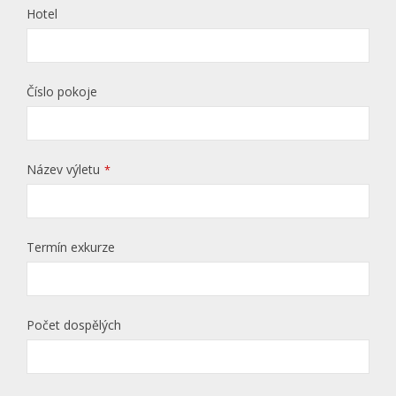
Hotel
Číslo pokoje
Název výletu
*
Termín exkurze
Počet dospělých