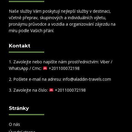
Naše služby Vám poskytují nejlepší služby v destinaci,
včetně přeprav, skupinových a individuálních výletu,
pronájmu průvodce a vozidla a organizování zájezdu na
míru podle Vašich přání.
Kontakt
1. Zavolejte nebo napište nám prostřednictvím: Viber /
WhatsApp / Cmc:
+201100072198
2. Pošlete e-mail na adresu: info@aladdin-travels.com
3. Zavolejte na číslo:
+201100072198
Stránky
O nás