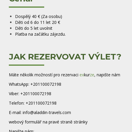
Dospělý 40 €
(Za osobu)
Děti od 6 do 11 let 20 €
Děti do 5 let
uvolnit
Platba na začátku zájezdu.
JAK REZERVOVAT VÝLET?
Máte několik možností pro rezervaci
ex
kur
ze
, napište nám
WhatsApp: +201100072198
Viber: +201100072198
Telefon: +201100072198
E-mail: info@aladdin-travels.com
webový formulář na pravé straně stránky
Napište nám: