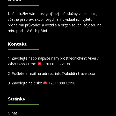
Naše služby Vám poskytují nejlepší služby v destinaci,
včetně přeprav, skupinových a individuálních výletu,
pronájmu průvodce a vozidla a organizování zájezdu na
míru podle Vašich přání.
Kontakt
1. Zavolejte nebo napište nám prostřednictvím: Viber /
WhatsApp / Cmc:
+201100072198
2. Pošlete e-mail na adresu: info@aladdin-travels.com
3. Zavolejte na číslo:
+201100072198
Stránky
O nás