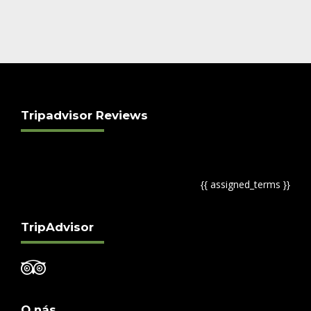
Tripadvisor Reviews
{{ assigned_terms }}
TripAdvisor
O nás