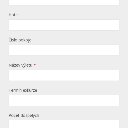
Hotel
Číslo pokoje
Název výletu
*
Termín exkurze
Počet dospělých