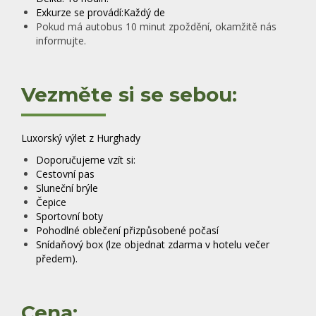
Exkurze se provádí:Každý de
Pokud má autobus 10 minut zpoždění, okamžitě nás
informujte.
Vezměte si se sebou:
Luxorský výlet z Hurghady
Doporučujeme vzít si:
Cestovní pas
Sluneční brýle
Čepice
Sportovní boty
Pohodlné oblečení přizpůsobené počasí
Snídaňový box (lze objednat zdarma v hotelu večer
předem).
Cena: