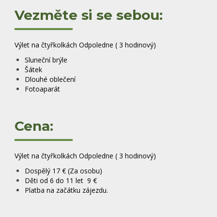
Vezměte si se sebou:
Výlet na čtyřkolkách Odpoledne ( 3 hodinový)
Sluneční brýle
Šátek
Dlouhé oblečení
Fotoaparát
Cena:
Výlet na čtyřkolkách Odpoledne ( 3 hodinový)
Dospělý 17 € (Za osobu)
Děti od 6 do 11 let 9 €
Platba na začátku zájezdu.