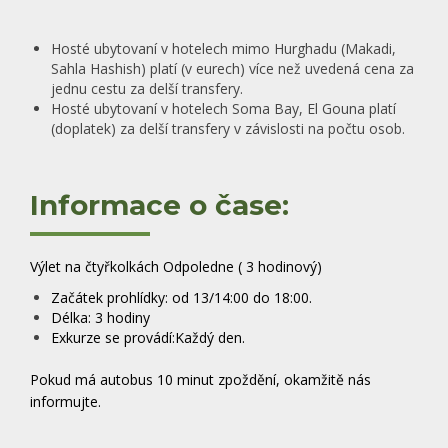
Hosté ubytovaní v hotelech mimo Hurghadu (Makadi,
Sahla Hashish) platí (v eurech) více než uvedená cena za
jednu cestu za delší transfery.
Hosté
ubytovaní v hotelech Soma Bay, El Gouna platí
(doplatek) za delší transfery v závislosti na počtu osob.
Informace o čase:
Výlet na čtyřkolkách Odpoledne ( 3 hodinový)
Začátek prohlídky: od 13/14:00 do 18:00.
Délka: 3 hodiny
Exkurze se provádí:Každý den.
Pokud má autobus 10 minut zpoždění, okamžitě nás
informujte.