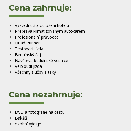
Cena zahrnuje:
Vyzvednutí a odložení hotelu
Přeprava klimatizovaným autokarem
Profesionální průvodce
Quad Runner
Testovací jízda
Beduínský čaj
Návštěva beduínské vesnice
Velbloudí jízda
Všechny služby a taxy
Cena nezahrnuje:
DVD a fotografie na cestu
Bakšiš
osobní výdaje