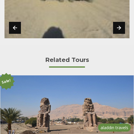
Related Tours
Sale!
aladdin travels