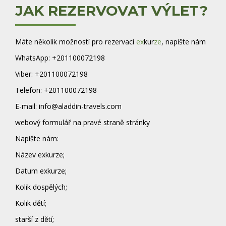
JAK REZERVOVAT VÝLET?
Máte několik možností pro rezervaci
ex
kur
ze
, napište nám
WhatsApp: +201100072198
Viber: +201100072198
Telefon: +201100072198
E-mail: info@aladdin-travels.com
webový formulář na pravé straně stránky
Napište nám:
Název exkurze;
Datum exkurze;
Kolik dospělých;
Kolik dětí;
starší z dětí;