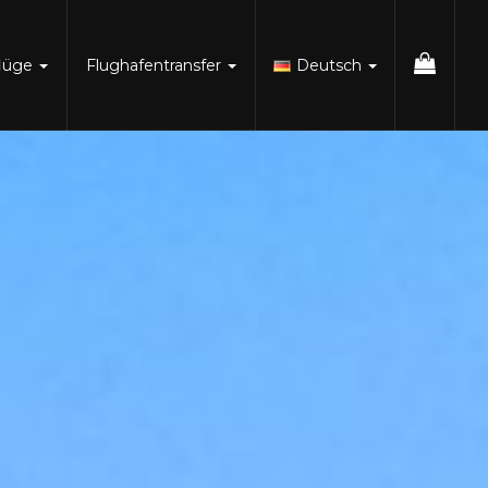
flüge
Flughafentransfer
Deutsch