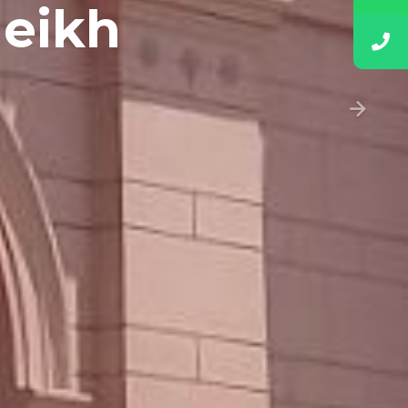
heikh