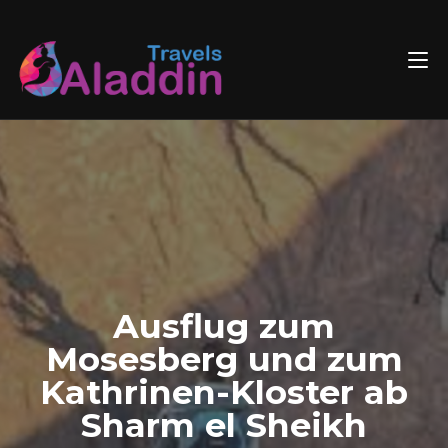
Skip
to
content
Ausflug zum
Mosesberg und zum
Kathrinen-Kloster ab
Sharm el Sheikh