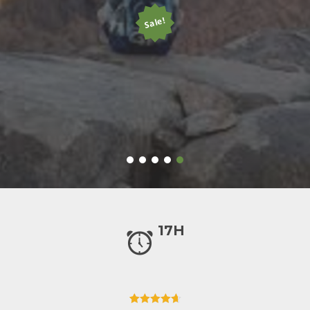
Sale!
17H