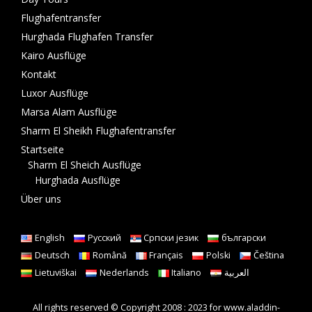
Flughafentransfer
Hurghada Flughafen Transfer
Kairo Ausflüge
Kontakt
Luxor Ausflüge
Marsa Alam Ausflüge
Sharm El Sheikh Flughafentransfer
Startseite
Sharm El Sheich Ausflüge
Hurghada Ausflüge
Über uns
English
Русский
Српски језик
български
Deutsch
Română
Français
Polski
Čeština
Lietuviškai
Nederlands
Italiano
العربية
All rights reserved © Copyright 2008 : 2023 for www.aladdin-