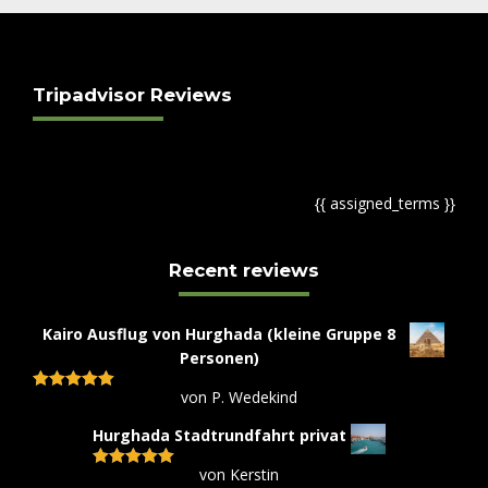
Tripadvisor Reviews
{{ assigned_terms }}
Recent reviews
Kairo Ausflug von Hurghada (kleine Gruppe 8
Personen)
von P. Wedekind
Bewertet mit
5
von 5
Hurghada Stadtrundfahrt privat
von Kerstin
Bewertet mit