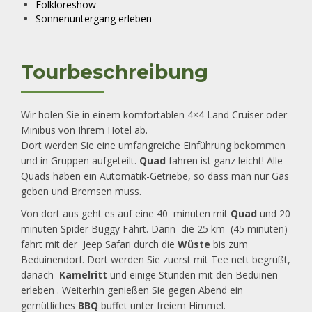
Folkloreshow
Sonnenuntergang erleben
Tourbeschreibung
Wir holen Sie in einem komfortablen 4×4 Land Cruiser oder
Minibus von Ihrem Hotel ab.
Dort werden Sie eine umfangreiche Einführung bekommen
und in Gruppen aufgeteilt.
Quad
fahren ist ganz leicht! Alle
Quads haben ein Automatik-Getriebe, so dass man nur Gas
geben und Bremsen muss.
Von dort aus geht es auf eine 40 minuten mit
Quad
und 20
minuten Spider Buggy Fahrt. Dann die 25 km (45 minuten)
fahrt mit der Jeep Safari durch die
Wüste
bis zum
Beduinendorf. Dort werden Sie zuerst mit Tee nett begrüßt,
danach
Kamelritt
und einige Stunden mit den Beduinen
erleben . Weiterhin genießen Sie gegen Abend ein
gemütliches
BBQ
buffet unter freiem Himmel.