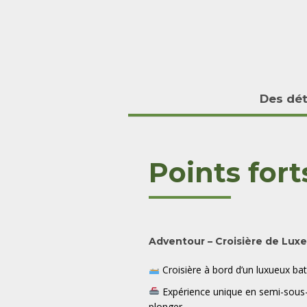
Des dét
Points fort
Adventour – Croisière de Luxe
Croisière à bord d’un luxueux ba
Expérience unique en semi-sous-
plonger