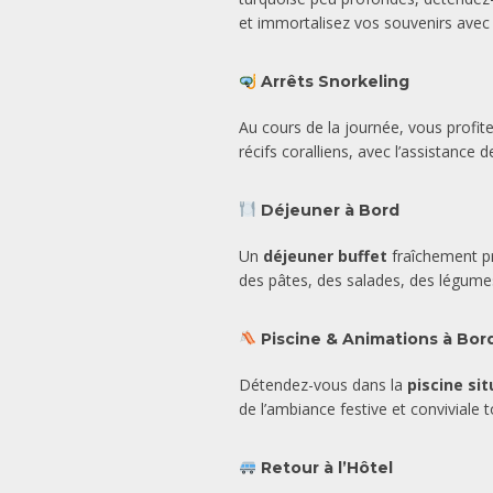
et immortalisez vos souvenirs avec
Arrêts Snorkeling
Au cours de la journée, vous profit
récifs coralliens, avec l’assistance 
Déjeuner à Bord
Un
déjeuner buffet
fraîchement pr
des pâtes, des salades, des légume
Piscine & Animations à Bor
Détendez-vous dans la
piscine si
de l’ambiance festive et conviviale t
Retour à l’Hôtel