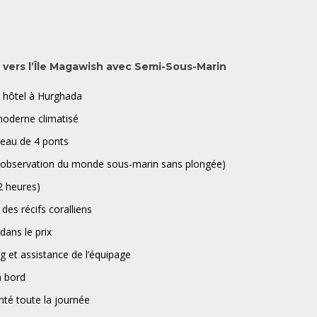
 vers l’Île Magawish avec Semi-Sous-Marin
e hôtel à Hurghada
moderne climatisé
teau de 4 ponts
(observation du monde sous-marin sans plongée)
 2 heures)
des récifs coralliens
dans le prix
g et assistance de l’équipage
à bord
té toute la journée