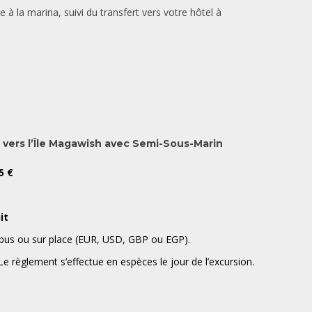
 à la marina, suivi du transfert vers votre hôtel à
 vers l’Île Magawish avec Semi-Sous-Marin
5 €
it
bus ou sur place (EUR, USD, GBP ou EGP).
Le règlement s’effectue en espèces le jour de l’excursion.