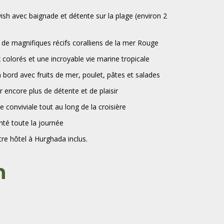
wish avec baignade et détente sur la plage (environ 2
 de magnifiques récifs coralliens de la mer Rouge
colorés et une incroyable vie marine tropicale
 bord avec fruits de mer, poulet, pâtes et salades
r encore plus de détente et de plaisir
conviviale tout au long de la croisière
té toute la journée
tre hôtel à Hurghada inclus.
n