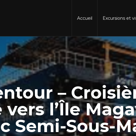
Accueil
Excursions et v
ntour – Croisiè
 vers l’Île Mag
c Semi-Sous-M