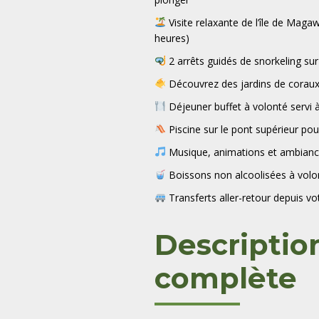
Visite relaxante de l’île de Maga
heures)
2 arrêts guidés de snorkeling sur
Découvrez des jardins de coraux 
Déjeuner buffet à volonté servi à
Piscine sur le pont supérieur pou
Musique, animations et ambiance 
Boissons non alcoolisées à volon
Transferts aller-retour depuis vo
Descriptio
complète