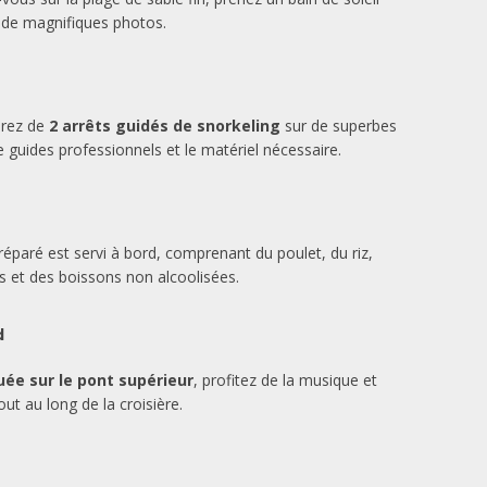
 de magnifiques photos.
erez de
2 arrêts guidés de snorkeling
sur de superbes
de guides professionnels et le matériel nécessaire.
éparé est servi à bord, comprenant du poulet, du riz,
s et des boissons non alcoolisées.
d
tuée sur le pont supérieur
, profitez de la musique et
out au long de la croisière.