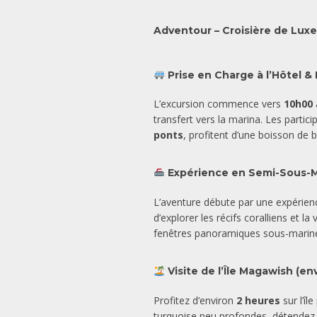
Adventour – Croisière de Luxe
Prise en Charge à l’Hôtel
L’excursion commence vers
10h00
transfert vers la marina. Les parti
ponts
, profitent d’une boisson de b
Expérience en Semi-Sous-M
L’aventure débute par une expérien
d’explorer les récifs coralliens et 
fenêtres panoramiques sous-marin
Visite de l’Île Magawish (en
Profitez d’environ
2 heures
sur l’î
turquoise peu profondes, détendez-v