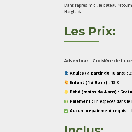
Dans l’après-midi, le bateau retourne
Hurghada.
Les Prix:
Adventour – Croisière de Luxe
Adulte (à partir de 10 ans) : 3
Enfant (4 à 9 ans) : 18 €
Bébé (moins de 4 ans) : Gratu
Paiement :
En espèces dans le 
Aucun prépaiement requis
– 
Inclus: