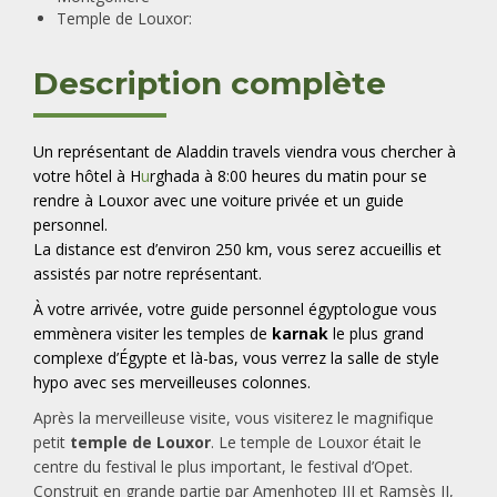
Temple de Louxor:
Description complète
Un représentant de Aladdin travels viendra vous chercher à
votre hôtel à H
u
rghada à 8:00 heures du matin pour se
rendre à Louxor avec une voiture privée et un guide
personnel.
La distance est d’environ 250 km, vous serez accueillis et
assistés par notre représentant.
À votre arrivée, votre guide personnel égyptologue vous
emmènera
visiter
les temples de
karnak
le plus grand
complexe d’Égypte et là-bas, vous verrez la salle de style
hypo avec ses merveilleuses colonnes.
Après la merveilleuse visite, vous visiterez le magnifique
petit
temple de Louxor
. Le temple de Louxor était le
centre du festival le plus important, le festival d’Opet.
Construit en grande partie par Amenhotep III et Ramsès II,