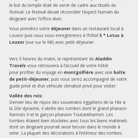
le but du temple était de servir de cadre aux rituels du
festival. Le festival devait réconcilier l’aspect humain du
dirigeant avec l’office divin.
Vous prendrez votre
déjeuner
dans un restaurant local à
Louxor puis vous vous enregistrerez à l’hôtel
5 * Lotus à
Louxor
(vue sur le Nil) avec petit-déjeuner.
Vers 5 heures du matin, le représentant de
Aladdin
Travels
vous retrouvera à l’accueil de votre hôtel
pour profiter du voyage en
montgolfière
avec une
boîte
de petit-déjeuner
, puis vous serez accompagné de votre
guide privé et d’un véhicule climatisé privé pour visiter:
Vallée des rois:
Dernier lieu de repos des souverains égyptiens de la 18e à
la 20e dynastie, il abrite des tombes dont le grand pharaon
Ramsès II et le garçon pharaon Toutankhamon. Les
tombes étaient bien stockées avec tous les biens matériels
dont un dirigeant pourrait avoir besoin dans le monde à
venir. La plupart des décorations à l’intérieur des tombes