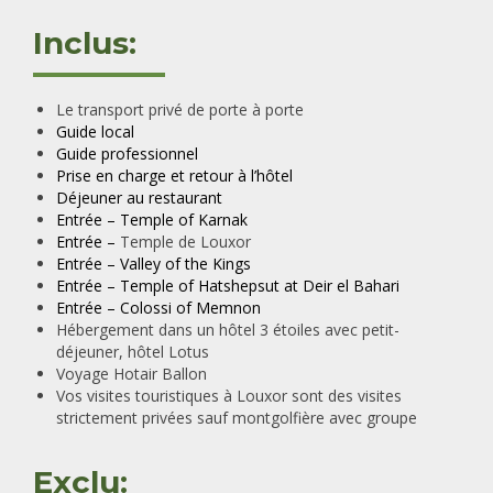
Inclus:
Le transport privé de porte à porte
Guide local
Guide professionnel
Prise en charge et retour à l’hôtel
Déjeuner au restaurant
Entrée – Temple of Karnak
Entrée –
Temple de Louxor
Entrée – Valley of the Kings
Entrée – Temple of Hatshepsut at Deir el Bahari
Entrée – Colossi of Memnon
Hébergement dans un hôtel 3 étoiles avec petit-
déjeuner, hôtel Lotus
Voyage Hotair Ballon
Vos visites touristiques à Louxor sont des visites
strictement privées sauf montgolfière avec groupe
Exclu: