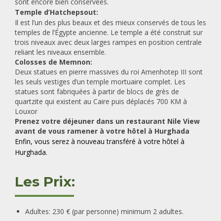
sont encore bien conservées.
Temple d’Hatchepsout:
Il est l’un des plus beaux et des mieux conservés de tous les
temples de l’Égypte ancienne. Le temple a été construit sur
trois niveaux avec deux larges rampes en position centrale
reliant les niveaux ensemble.
Colosses de Memnon:
Deux statues en pierre massives du roi Amenhotep III sont
les seuls vestiges d’un temple mortuaire complet. Les
statues sont fabriquées à partir de blocs de grès de
quartzite qui existent au Caire puis déplacés 700 KM à
Louxor
Prenez votre déjeuner dans un restaurant Nile View
avant de vous ramener à votre hôtel à Hurghada
Enfin, vous serez à nouveau transféré à votre hôtel à
Hurghada.
Les Prix:
Adultes: 230 € (par personne)
minimum 2 adultes.