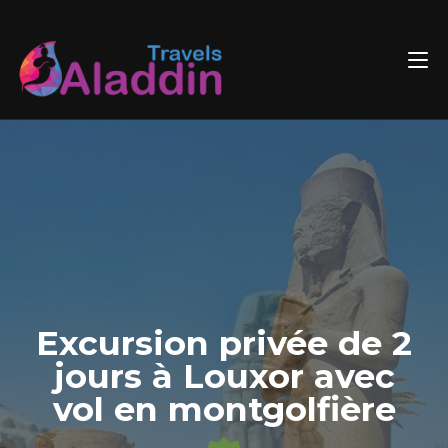
Skip
to
content
Excursion privée de 2
jours à Louxor avec
vol en montgolfière