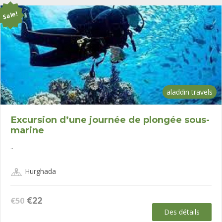
Sale!
aladdin travels
Excursion d’une journée de plongée sous-
marine
..
Hurghada
Le
Le
€
22
€
50
prix
prix
Des détails
initial
actuel