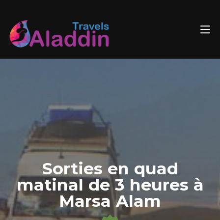
Skip
to
content
Sorties en quad
matinal de 3 heures à
Marsa Alam