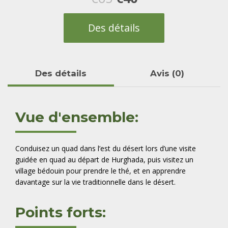
prix
prix
Des détails
initial
actuel
était :
est :
Des détails
Avis (0)
€65.
€40.
Vue d'ensemble:
Conduisez un quad dans l’est du désert lors d’une visite
guidée en quad au départ de Hurghada, puis visitez un
village bédouin pour prendre le thé, et en apprendre
davantage sur la vie traditionnelle dans le désert.
Points forts: