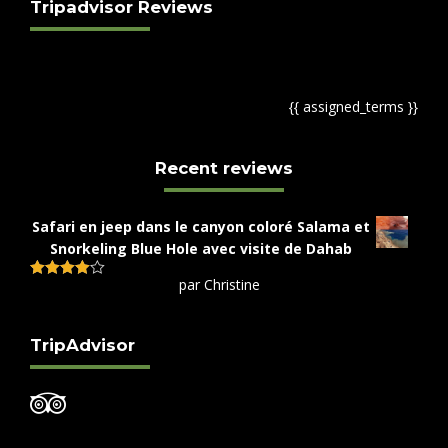
Tripadvisor Reviews
{{ assigned_terms }}
Recent reviews
Safari en jeep dans le canyon coloré Salama et
Snorkeling Blue Hole avec visite de Dahab
par Christine
Note
4
sur 5
TripAdvisor