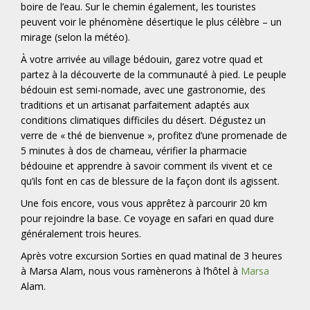
boire de l’eau. Sur le chemin également, les touristes
peuvent voir le phénomène désertique le plus célèbre – un
mirage (selon la météo).
À
votre arrivée au village bédouin, garez votre quad et
partez à la découverte de la communauté à pied. Le peuple
bédouin est semi-nomade, avec une gastronomie, des
traditions et un artisanat parfaitement adaptés aux
conditions climatiques difficiles du désert. Dégustez un
verre de « thé de bienvenue », profitez d’une promenade de
5 minutes à dos de chameau, vérifier la pharmacie
bédouine et apprendre à savoir comment ils vivent et ce
qu’ils font en cas de blessure de la façon dont ils agissent.
Une fois encore, vous vous apprêtez à parcourir 20 km
pour rejoindre la base. Ce voyage en safari en quad dure
généralement trois heures.
Après votre excursion Sorties en quad matinal de 3 heures
à Marsa Alam, nous vous ramènerons à l’hôtel à
Marsa
Alam.