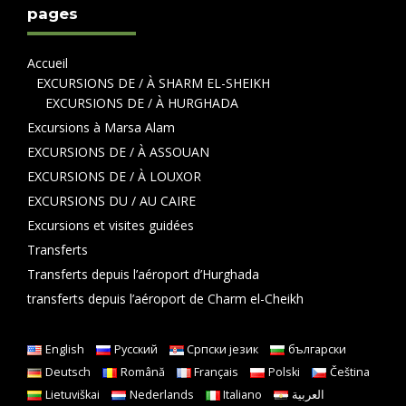
pages
Accueil
EXCURSIONS DE / À SHARM EL-SHEIKH
EXCURSIONS DE / À HURGHADA
Excursions à Marsa Alam
EXCURSIONS DE / À ASSOUAN
EXCURSIONS DE / À LOUXOR
EXCURSIONS DU / AU CAIRE
Excursions et visites guidées
Transferts
Transferts depuis l’aéroport d’Hurghada
transferts depuis l’aéroport de Charm el-Cheikh
English
Русский
Српски језик
български
Deutsch
Română
Français
Polski
Čeština
Lietuviškai
Nederlands
Italiano
العربية