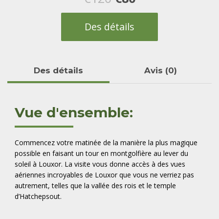
prix
prix
Des détails
initial
actuel
était :
est :
Des détails
Avis (0)
€120.
€80.
Vue d'ensemble:
Commencez votre matinée de la manière la plus magique
possible en faisant un tour en montgolfière au lever du
soleil à Louxor. La visite vous donne accès à des vues
aériennes incroyables de Louxor que vous ne verriez pas
autrement, telles que la vallée des rois et le temple
d’Hatchepsout.