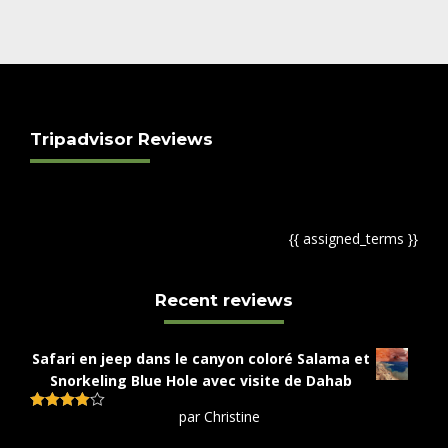
Tripadvisor Reviews
{{ assigned_terms }}
Recent reviews
Safari en jeep dans le canyon coloré Salama et
Snorkeling Blue Hole avec visite de Dahab
par Christine
Note
4
sur 5