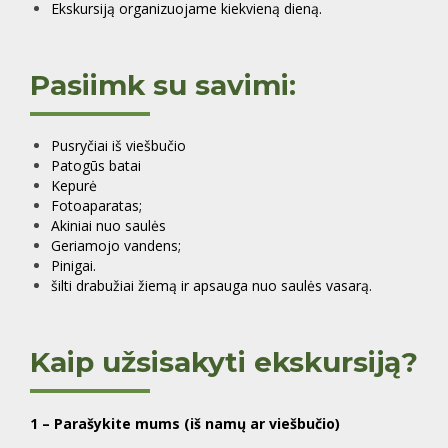
Ekskursiją organizuojame kiekvieną dieną.
Pasiimk su savimi:
Pusryčiai iš viešbučio
Patogūs batai
Kepurė
Fotoaparatas;
Akiniai nuo saulės
Geriamojo vandens;
Pinigai.
šilti drabužiai žiemą ir apsauga nuo saulės vasarą.
Kaip užsisakyti ekskursiją?
1 – Parašykite mums (iš namų ar viešbučio)