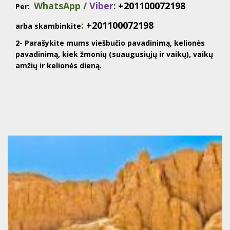
WhatsApp /
Viber
:
+201100072198
Per:
:
+201100072198
arba skambinkite
2- Parašykite mums viešbučio pavadinimą, kelionės
pavadinimą, kiek žmonių (suaugusiųjų ir vaikų), vaikų
amžių ir kelionės dieną.