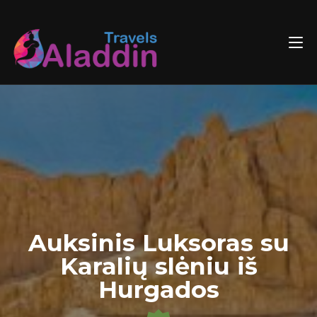
Skip
to
content
Auksinis Luksoras su
Karalių slėniu iš
Hurgados