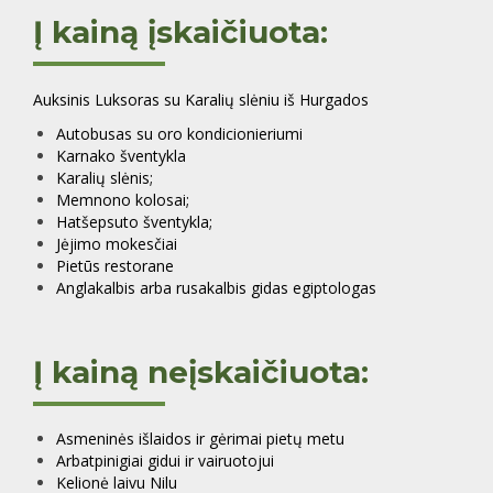
Į kainą įskaičiuota:
Auksinis Luksoras su Karalių slėniu iš Hurgados
Autobusas su oro kondicionieriumi
Karnako šventykla
Karalių slėnis;
Memnono kolosai;
Hatšepsuto šventykla;
Jėjimo mokesčiai
Pietūs restorane
Anglakalbis arba rusakalbis gidas egiptologas
Į kainą neįskaičiuota:
Asmeninės išlaidos ir gėrimai pietų metu
Arbatpinigiai gidui ir vairuotojui
Kelionė laivu Nilu