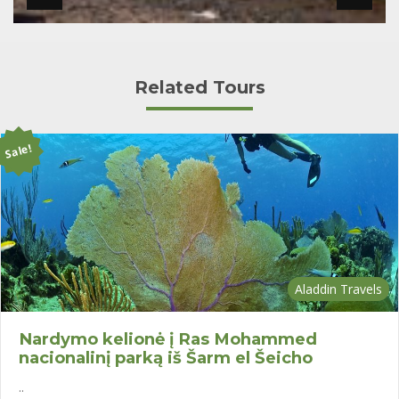
Related Tours
Sale!
Aladdin Travels
Nardymo kelionė į Ras Mohammed
nacionalinį parką iš Šarm el Šeicho
..