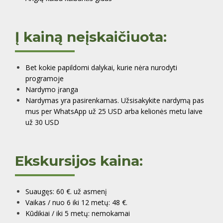
Į kainą neįskaičiuota:
Bet kokie papildomi dalykai, kurie nėra nurodyti
programoje
Nardymo įranga
Nardymas yra pasirenkamas. Užsisakykite nardymą pas
mus per WhatsApp už 25 USD arba kelionės metu laive
už 30 USD
Ekskursijos kaina:
Suaugęs: 60 €. už asmenį
Vaikas / nuo 6 iki 12 metų: 48 €.
Kūdikiai / iki 5 metų: nemokamai