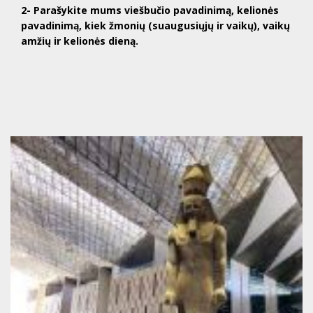
2- Parašykite mums viešbučio pavadinimą, kelionės
pavadinimą, kiek žmonių (suaugusiųjų ir vaikų), vaikų
amžių ir kelionės dieną.