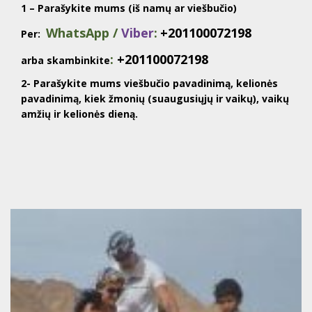
1 – Parašykite mums (iš namų ar viešbučio)
WhatsApp /
Viber
:
+201100072198
Per:
:
+201100072198
arba skambinkite
2- Parašykite mums viešbučio pavadinimą, kelionės
pavadinimą, kiek žmonių (suaugusiųjų ir vaikų), vaikų
amžių ir kelionės dieną.