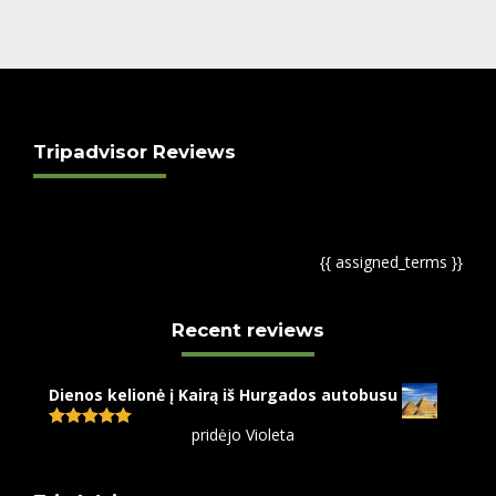
Tripadvisor Reviews
{{ assigned_terms }}
Recent reviews
Dienos kelionė į Kairą iš Hurgados autobusu
pridėjo Violeta
Įvertinimas:
5
iš 5