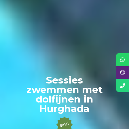
Sessies
zwemmen met
dolfijnen in
Hurghada
Sale!