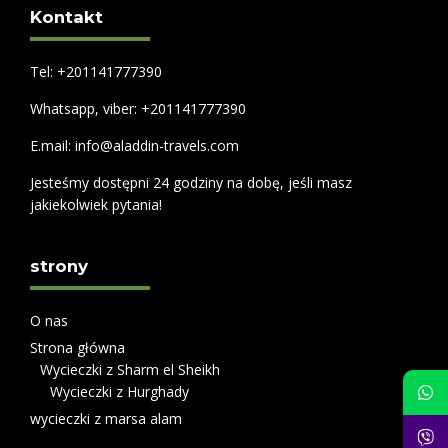
Kontakt
Tel: +201141777390
Whatsapp, viber: +201141777390
E.mail: info@aladdin-travels.com
Jesteśmy dostępni 24 godziny na dobę, jeśli masz
jakiekolwiek pytania!
strony
O nas
Strona główna
Wycieczki z Sharm el Sheikh
Wycieczki z Hurghady
wycieczki z marsa alam