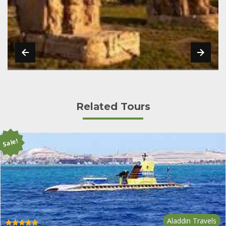
Related Tours
Sale!
Aladdin Travels