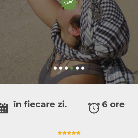
Sale!
în fiecare zi.
6 ore