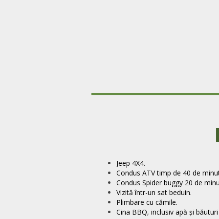
Jeep 4X4.
Condus ATV timp de 40 de minut
Condus Spider buggy 20 de minu
Vizită într-un sat beduin.
Plimbare cu cămile.
Cina BBQ, inclusiv apă și băuturi