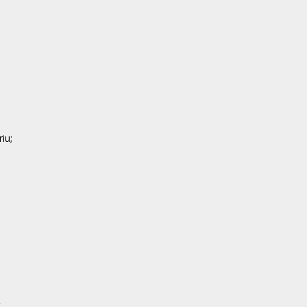
iu;
.