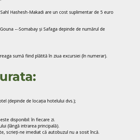
n –Sahl Hashesh-Makadi are un cost suplimentar de 5 euro
n ElGouna –-Somabay și Safaga
depinde de numărul de
eaga sumă fiind plătită în ziua excursiei (în numerar).
urata:
otel
(depinde de locația hotelului dvs.);
e disponibil: în fiecare zi.
lui (lângă intrarea principală).
, scrieți-ne imediat că autobuzul nu a sosit încă.