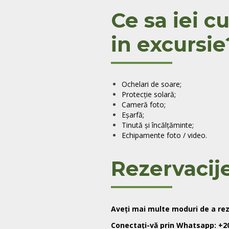
Ce sa iei cu
in excursie
Ochelari de soare;
Protecție solară;
Cameră foto;
Eșarfă;
Tinută și încălțăminte;
Echipamente foto / video.
Rezervacije
Aveți mai multe moduri de a rez
Conectați-vă prin Whatsapp: +2