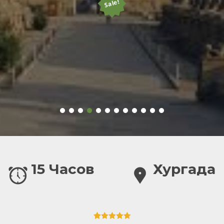
Sale!
15 Часов
Хургада