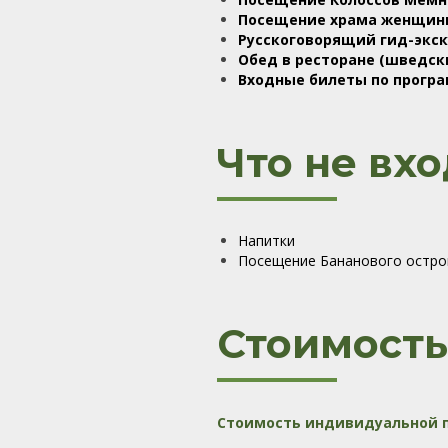
Посещение храма женщин
Русскоговорящий гид-экск
Обед в ресторане (шведски
Входные билеты по прогр
Что не вхо
Напитки
Посещение Бананового остро
Стоимость
Стоимость индивидуальной п