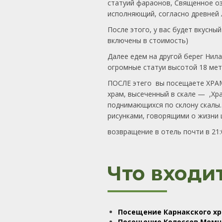
статуий фараонов, Священное оз
исполняющий, согласно древней 
После этого, у вас будет вкусны
включены в стоимость)
Далее едем на другой берег Нил
огромные статуи высотой 18 мет
ПОСЛЕ этего вы посещаете ХРА
храм, высеченный в скале — ,Хра
поднимающихся по склону скалы.
рисунками, говорящими о жизни 
возвращение в отель почти в 21:
Что входит
Посещение Карнакского х
Посещение Колоссов Мемн