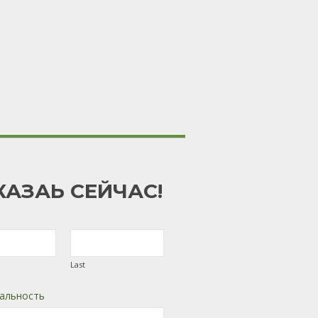
КАЗАЬ СЕЙЧАС!
Last
альность