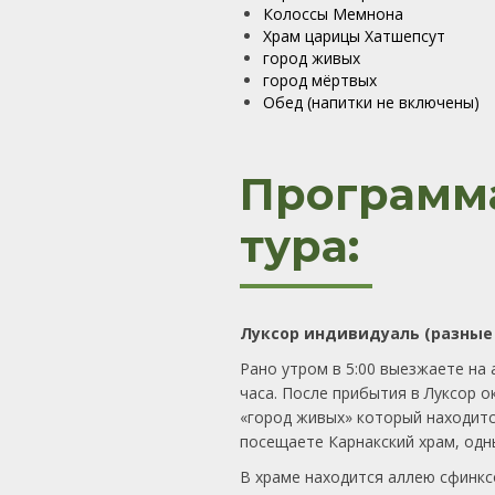
Колоссы Мемнона
Храм царицы Хатшепсут
город живых
город мёртвых
Обед (напитки не включены)
Программ
тура:
Луксор индивидуаль (разные
Рано утром в 5:00 выезжаете на
часа. После прибытия в Луксор о
«город живых» который находитс
посещаете Карнакский храм, одн
В храме находится аллею сфинкс