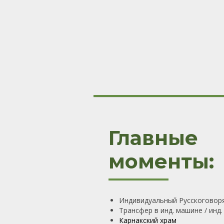
Главные
моменты:
Индивидуальный Русскоговоря
Трансфер в инд. машине / инд
Карнакский храм