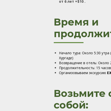
от 6 лет +$10 .
Время и
продолжит
Начало тура: Около 5:30 утра
Хургаде)
Возвращение в отель: Около 
Продолжительность: 15 часов
Организовываем экскурсию
Е
Возьмите 
собой: