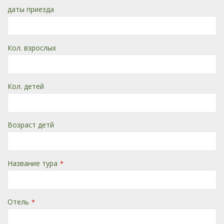
даты приезда
Кол. взрослых
Кол. детей
Возраст детй
Название тура
*
Отель
*