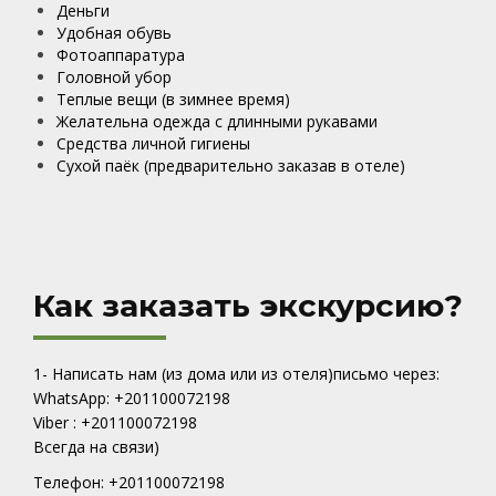
Деньги
Удобная обувь
Фотоаппаратурa
Головной убор
Теплые вещи (в зимнее время)
Желательна одежда с длинными рукавами
Средства личной гигиены
Сухой паёк (предварительно заказав в отеле)
Как заказать экскурсию?
1- Написать нам (из дома или из отеля)письмо через:
WhatsApp: +201100072198
Viber : +201100072198
Всегда на связи)
Телефон: +201100072198