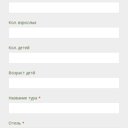
Кол. взрослых
Кол. детей
Возраст детй
Название тура
*
Отель
*