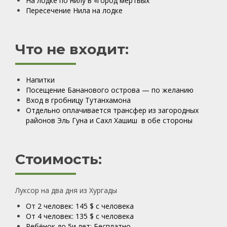
На лодке по нилу в «город мертвых
Пересечение Нила на лодке
Что не входит:
Напитки
Посещение Бананового острова — по желанию
Вход в гробницу Тутанхамона
Отдельно оплачивается трансфер из загородных
районов Эль Гуна и Сахл Хашиш в обе стороны
Стоимость:
Луксор на два дня из Хургады
От 2 человек: 145 $ с человека
От 4 человек: 135 $ с человека
Ребёнок до 5и лет: Бесплатно