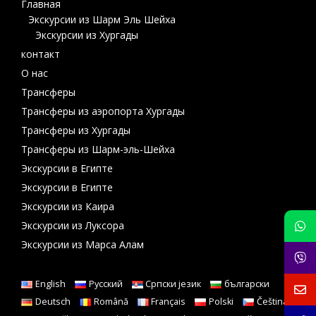
Главная
Экскурсии из Шарм Эль Шейха
Экскурсии из Хургады
контакт
О нас
Трансферы
Трансферы из аэропорта Хургады
Трансферы из Хургады
Трансферы из Шарм-эль-Шейха
Экскурсии в Египте
Экскурсии в Египте
Экскурсии из Каира
Экскурсии из Луксора
Экскурсии из Марса Алам
English
Русский
Српски језик
български
Deutsch
Română
Français
Polski
Čeština