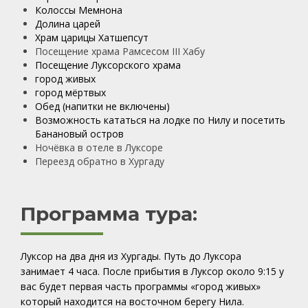
Колоссы Мемнона
Долина царей
Храм царицы Хатшепсут
Посещение храма Рамсесом III Хабу
Посещение Луксорского храма
город живых
город мёртвых
Обед (напитки не включены)
Возможность кататься на лодке по Нилу и посетить
Банановый остров
Ночёвка в отеле в Луксоре
Переезд обратно в Хургаду
Программа тура:
Луксор на два дня из Хургады. Путь до Луксора
занимает 4 часа. После прибытия в Луксор около 9:15 у
вас будет первая часть программы «город живых»
который находится на восточном берегу Нила.