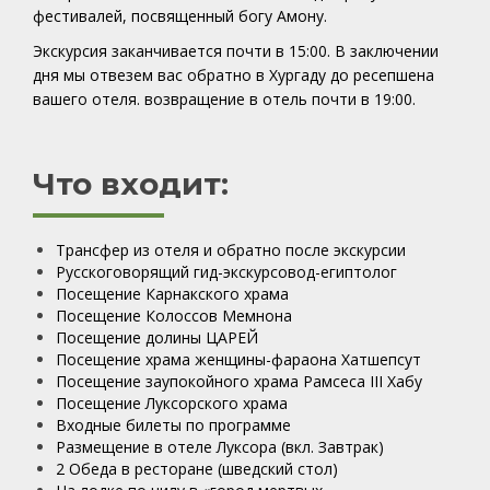
фестивалей, посвященный богу Амону.
Экскурсия заканчивается почти в 15:00. В заключении
дня мы отвезем вас обратно в Хургаду до ресепшена
вашего отеля. возвращение в отель почти в 19:00.
Что входит:
Трансфер из отеля и обратно после экскурсии
Русскоговорящий гид-экскурсовод-египтолог
Посещение Карнакского храма
Посещение Колоссов Мемнона
Посещение долины ЦАРЕЙ
Посещение храма женщины-фараона Хатшепсут
Посещение заупокойного храма Рамсеса III Хабу
Посещение Луксорского храма
Входные билеты по программе
Размещение в отеле Луксора (вкл. Завтрак)
2 Обеда в ресторане (шведский стол)