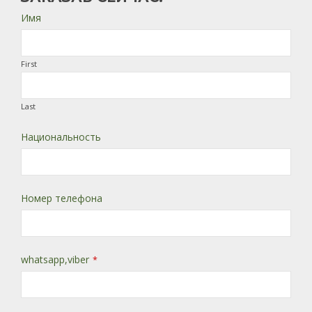
Имя
First
Last
Национальность
Номер телефона
whatsapp,viber
*