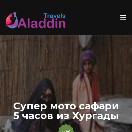
Skip
to
content
Супер мото сафари
5 часов из Хургады
Sale!