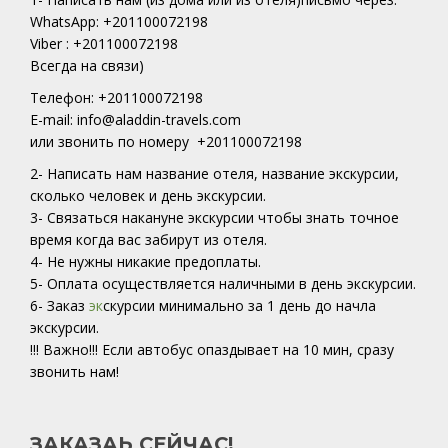
WhatsApp: +201100072198
Viber : +201100072198
Всегда на связи)
Телефон: +201100072198
E-mail: info@aladdin-travels.com
или звонить по номеру +201100072198
2- Написать нам название отеля, название экскурсии,
сколько человек и день экскурсии.
3- Связаться накануне экскурсии чтобы знать точное
время когда вас забирут из отеля.
4- Не нужны никакие предоплаты.
5- Оплата осуществляется наличными в день экскурсии.
6- Заказ
эк
скурсии минимально за 1 день до начла
экскурсии.
!!! Важно!!! Если автобус опаздывает на 10 мин, сразу
звонить нам!
ЗАКАЗАЬ СЕЙЧАС!