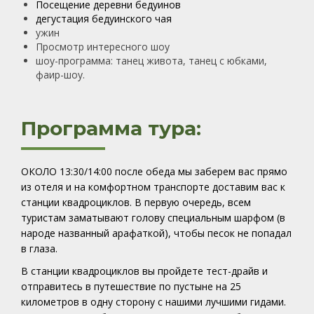
Посещение деревни бедуинов
дегустация бедуинского чая
ужин
Просмотр интересного шоу
шоу-программа: танец живота, танец с юбками,
фаир-шоу.
Программа тура:
ОКОЛО 13:30/14:00 после обеда мы заберем вас прямо
из отеля и на комфортном транспорте доставим вас к
станции квадроциклов
. В первую очередь, всем
туристам заматывают голову специальным шарфом (в
народе названный арафаткой), чтобы песок не попадал
в глаза.
В станции квадроциклов вы пройдете тест-драйв и
отправитесь в путешествие по пустыне на 25
километров в одну сторону с нашими лучшими гидами.