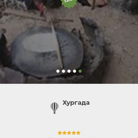
Хургада