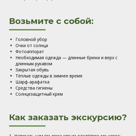
Возьмите с собой:
Головной убор
Очки от солнца
Фотоаппорат
Необходимая одежда — длинные брюки и верх с
длинным рукавом
Закрытая обувь
Тёплые одежды в зимнее время
Шарф-арафатка
Средства гигиены
Солнцезащитный крем
Как заказать экскурсию?
1- Написать нам (из дома или из отеля)письмо через: