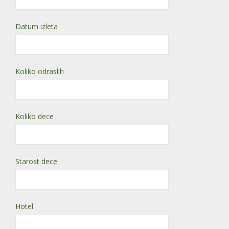
Datum izleta
Koliko odraslih
Koliko dece
Starost dece
Hotel