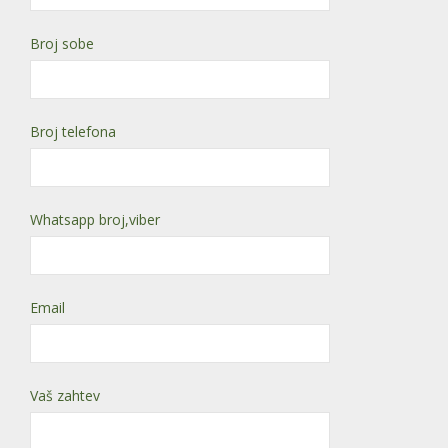
Broj sobe
Broj telefona
Whatsapp broj,viber
Email
Vaš zahtev