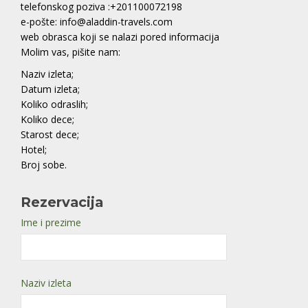
telefonskog poziva :+201100072198
e-pošte: info@aladdin-travels.com
web obrasca koji se nalazi pored informacija
Molim vas, pišite nam:
Naziv izleta;
Datum izleta;
Koliko odraslih;
Koliko dece;
Starost dece;
Hotel;
Broj sobe.
Rezervacija
Ime i prezime
Naziv izleta