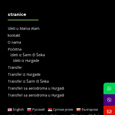
stranice
Izleti u Marsa Alam
kontakt
O nama
Početna
Izleti iz Šarm El Šeika
Izleti iz Hurgade
Transfer
Transfer iz Hurgade
Transfer iz Šarm El Šeika
Transferi sa aerodroma u Hurgadi
Transferi sa aerodroma u Hurgadi
English
Русский
Српски језик
български