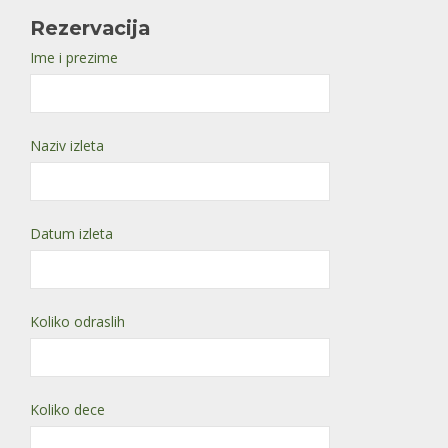
Rezervacija
Ime i prezime
Naziv izleta
Datum izleta
Koliko odraslih
Koliko dece