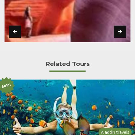
Related Tours
Sale!
Aladdin travels