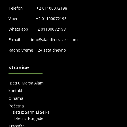
Telefon +2 01100072198
Viber +2 01100072198
Whats app +2 01100072198
E-mail info@aladdin-travels.com
Radno vreme 24 sata dnevno
stranice
Izleti u Marsa Alam
kontakt
O nama
Početna
Izleti iz Šarm El Šeika
Izleti iz Hurgade
Transfer