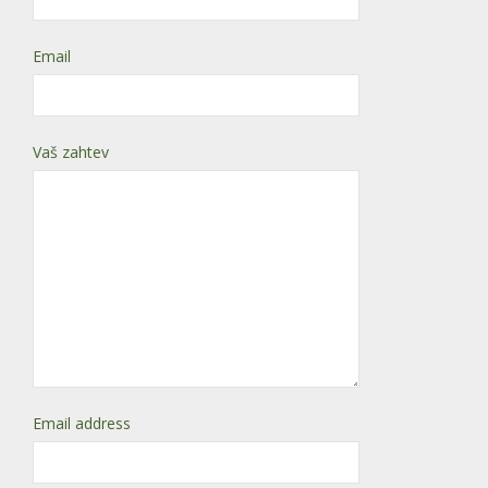
Email
Vaš zahtev
Email address