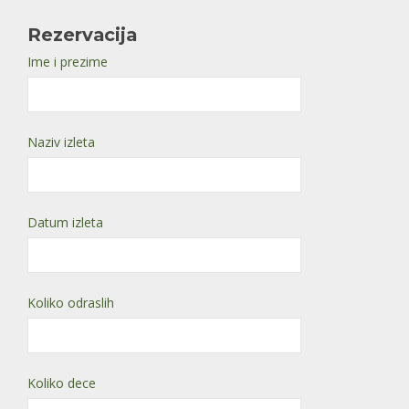
Rezervacija
Ime i prezime
Naziv izleta
Datum izleta
Koliko odraslih
Koliko dece