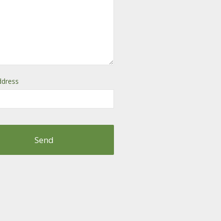
ddress
Send