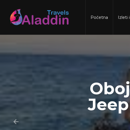
Skip
to
content
Početna
Izleti
Oboj
Jeep 