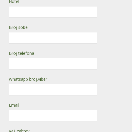
Hotel
Broj sobe
Broj telefona
Whatsapp broj,viber
Email
Vaš zahtev