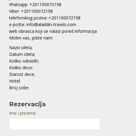
Vhatsapp: +201100072198
Viber: +201100072198
telefonskog poziva :+201100072198
e-pošte: info@aladdin-travels.com
web obrasca koji se nalazi pored informacija
Molim vas, pišite nam:
Naziv izleta;
Datum izleta;
Koliko odraslih;
Koliko dece;
Starost dece;
Hotel;
Broj sobe.
Rezervacija
Ime i prezime