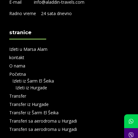
E-mail info@aladdin-travels.com
Radno vreme 24 sata dnevno
stranice
Izleti u Marsa Alam
kontakt
O nama
Početna
Izleti iz Šarm El Šeika
Izleti iz Hurgade
Transfer
Transfer iz Hurgade
Transfer iz Šarm El Šeika
Transferi sa aerodroma u Hurgadi
Transferi sa aerodroma u Hurgadi