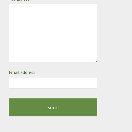
Email address
Send
This
field