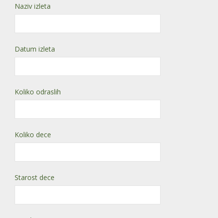
Naziv izleta
Datum izleta
Koliko odraslih
Koliko dece
Starost dece