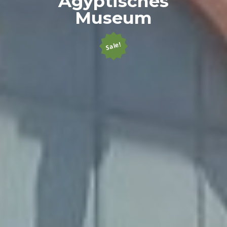
Ägyptisches
Museum
Sale!