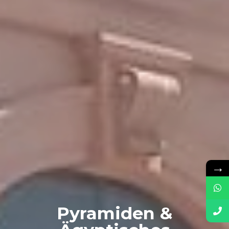
→
Pyramiden &