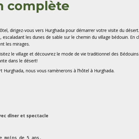
n complète
ôtel, dirigez-vous vers Hurghada pour démarrer votre visite du désert.
, escaladant les dunes de sable sur le chemin du village bédouin. En c
nt les mirages.
visitez le village et découvrez le mode de vie traditionnel des Bédou
nte dans le désert!
rt Hurghada, nous vous ramènerons à l’hôtel à
Hurghada
.
ec dîner et spectacle
e moins de 5 ans.