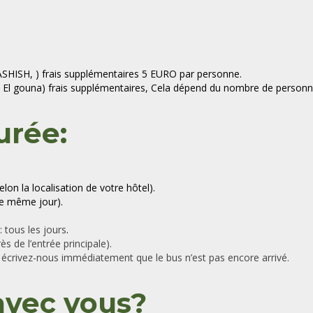
SHISH, ) frais supplémentaires 5 EURO par personne.
 El gouna) frais supplémentaires, Cela dépend du nombre de personn
urée:
lon la localisation de votre hôtel).
le même jour).
: tous les jours
.
ès de l’entrée principale).
, écrivez-nous immédiatement que le bus n’est pas encore arrivé.
avec vous?