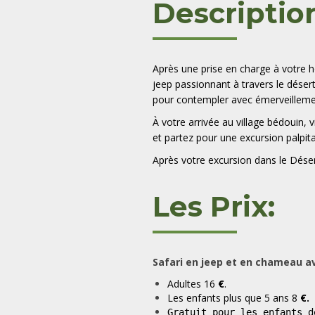
Descriptio
Après une prise en charge à votre h
jeep passionnant à travers le désert
pour contempler avec émerveilleme
À votre arrivée au village bédouin, 
et partez pour une excursion palpita
Après votre excursion dans le Dése
Les Prix:
Safari en jeep et en chameau av
Adultes 16
€
.
Les enfants plus que 5 ans 8
€.
Gratuit pour les enfants d