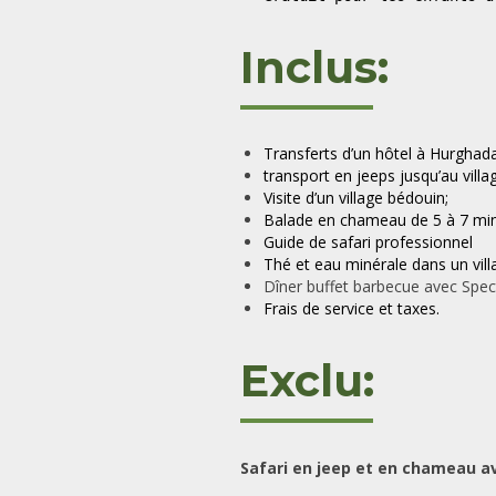
Inclus:
Transferts d’un hôtel à Hurghada
transport en jeeps jusqu’au villa
Visite d’un village bédouin;
Balade en chameau de 5 à 7 min
Guide de safari professionnel
Thé et eau minérale dans un vill
Dîner buffet barbecue avec Spec
Frais de service et taxes.
Exclu:
Safari en jeep et en chameau av