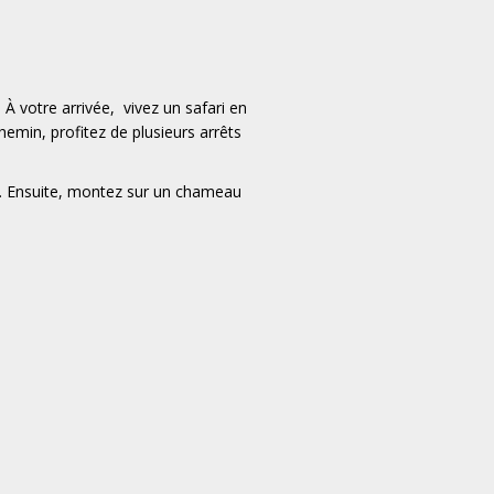
 À votre arrivée,
vivez un safari en
hemin, profitez de plusieurs arrêts
ins. Ensuite, montez sur un chameau