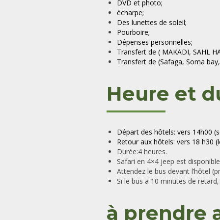
DVD et photo;
écharpe;
Des lunettes de soleil;
Pourboire;
Dépenses personnelles;
Transfert de ( MAKADI, SAHL HA
Transfert de (Safaga, Soma bay,
Heure et d
Départ des hôtels: vers 14h00 (se
Retour aux hôtels: vers 18 h30 (
Durée:4 heures.
Safari en 4×4 jeep est disponible
Attendez le bus devant l’hôtel (pr
Si le bus a 10 minutes de retard
à prendre 