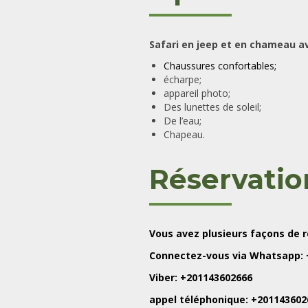
Safari en jeep et en chameau av
Chaussures confortables;
écharpe;
appareil photo;
Des lunettes de soleil;
De l’eau;
Chapeau.
Réservatio
Vous avez plusieurs façons de 
Connectez-vous via Whatsapp: 
Viber: +201143602666
appel téléphonique: +201143602