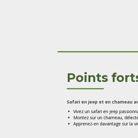
Points fort
Safari en jeep et en chameau av
Vivez un safari en jeep passionna
Montez sur un chameau, délect
Apprenez-en davantage sur la v