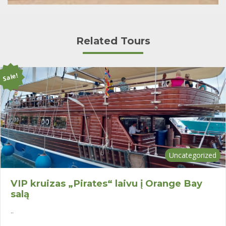
Related Tours
Sale!
Uncategorized
VIP kruizas „Pirates“ laivu į Orange Bay
salą
..