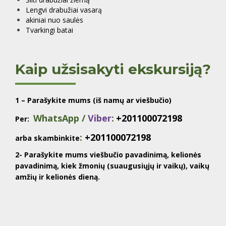
Lengvi drabužiai vasarą
akiniai nuo saulės
Tvarkingi batai
Kaip užsisakyti ekskursiją?
1 – Parašykite mums (iš namų ar viešbučio)
WhatsApp /
Viber
:
+201100072198
Per:
:
+201100072198
arba skambinkite
2- Parašykite mums viešbučio pavadinimą, kelionės
pavadinimą, kiek žmonių (suaugusiųjų ir vaikų), vaikų
amžių ir kelionės dieną.