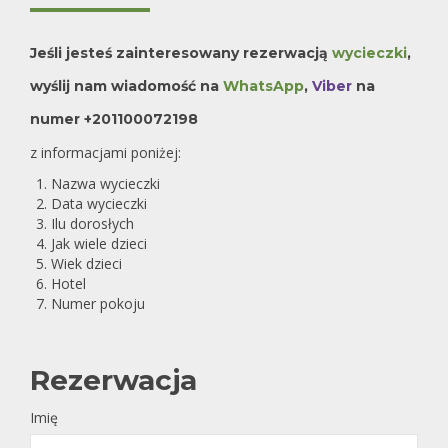
Jeśli jesteś zainteresowany rezerwacją
wycieczki
,
wyślij nam wiadomość na
WhatsApp
,
Viber
na
numer +201100072198
z informacjami poniżej:
Nazwa wycieczki
Data wycieczki
Ilu dorosłych
Jak wiele dzieci
Wiek dzieci
Hotel
Numer pokoju
Rezerwacja
Imię