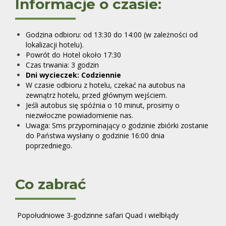
Informacje o czasie:
Godzina odbioru: od 13:30 do 14:00 (w zależności od
lokalizacji hotelu).
Powrót do Hotel około 17:30
Czas trwania: 3 godzin
Dni wycieczek:
Codziennie
W czasie odbioru z hotelu, czekać na autobus na
zewnątrz hotelu, przed głównym wejściem.
Jeśli autobus się spóźnia o 10 minut, prosimy o
niezwłoczne powiadomienie nas.
Uwaga: Sms przypominający o godzinie zbiórki zostanie
do Państwa wysłany o godzinie 16:00 dnia
poprzedniego.
Co zabrać
Popołudniowe 3-godzinne safari Quad i wielbłądy