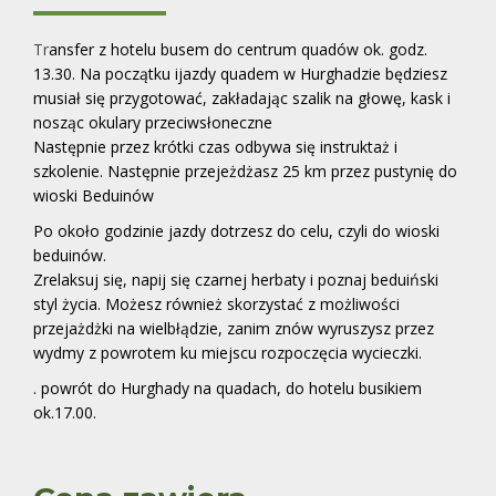
Tr
ansfer z hotelu busem do centrum quadów ok. godz.
13.30. Na początku ijazdy quadem w Hurghadzie będziesz
musiał się przygotować, zakładając szalik na głowę, kask i
nosząc okulary przeciwsłoneczne
Następnie przez krótki czas odbywa się instruktaż i
szkolenie. Następnie przejeżdżasz 25 km przez pustynię do
wioski Beduinów
Po około godzinie jazdy dotrzesz do celu, czyli do wioski
beduinów.
Zrelaksuj się, napij się czarnej herbaty i poznaj beduiński
styl życia. Możesz również skorzystać z możliwości
przejażdżki na wielbłądzie, zanim znów wyruszysz przez
wydmy z powrotem ku miejscu rozpoczęcia wycieczki.
. powrót do Hurghady na quadach, do hotelu busikiem
ok.17.00.