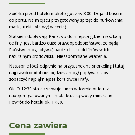
Zbiórka przed hotelem około godziny 8:00. Dojazd busem
do portu. Na miejscu przygotowany sprzęt do nurkowania:
maski, rurki i płetwy( w cenie).
Statkiem dopływają Państwo do miejsca gdzie mieszkają
delfiny. Jest bardzo duże prawdopodobieństwo, że będą
Państwo mogli pływać bardzo blisko delfinów w ich
naturalnym środowisku. Niezapomniane wrażenia.
Następnie łódź odpłynie na przystanek na snorkeling i tutaj
najprawdopodobniej będziesz mógł popływać, aby
zobaczyć najpiękniejsze koralowce i rafy.
Ok. O 12:30 statek serwuje lunch w formie bufetu z
napojem gazowanym i małą butelką wody mineralnej
Powrót do hotelu ok. 17:00.
Cena zawiera