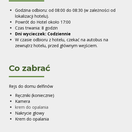
Godzina odbioru: od 08:00 do 08:30 (w zależności od
lokalizacji hotelu).
Powrót do Hotel około 17:00
Czas trwania: 8 godzin
Dni wycieczek:
Codziennie
W czasie odbioru z hotelu, czekać na autobus na
zewnątrz hotelu, przed głównym wejściem.
Co zabrać
Rejs do domu delfinów
Ręczniki (koniecznie)
Kamera
krem do opalania
Nakrycie głowy
Krem do opalania