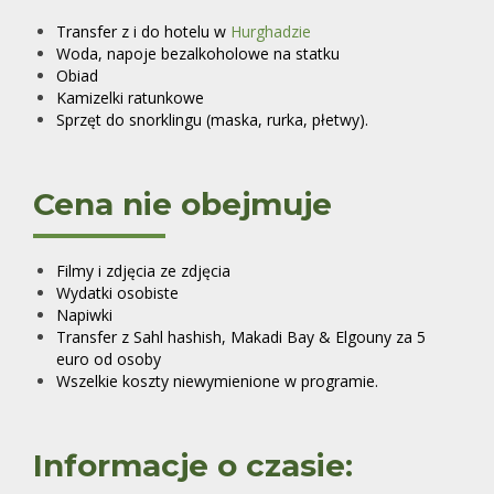
Transfer z i do hotelu w
Hurghadzie
Woda, napoje bezalkoholowe na statku
Obiad
Kamizelki ratunkowe
Sprzęt do snorklingu (maska, rurka, płetwy).
Cena nie obejmuje
Filmy i zdjęcia ze zdjęcia
Wydatki osobist
e
Napiwki
Transfer z Sahl hashish, Makadi Bay & Elgouny za 5
euro od osoby
Wszelkie koszty niewymienione w programie.
Informacje o czasie: