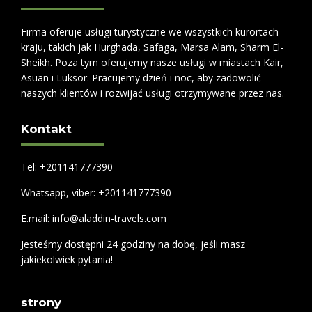
Firma oferuje usługi turystyczne we wszystkich kurortach
kraju, takich jak Hurghada, Safaga, Marsa Alam, Sharm El-
Sheikh. Poza tym oferujemy nasze usługi w miastach Kair,
Asuan i Luksor. Pracujemy dzień i noc, aby zadowolić
naszych klientów i rozwijać usługi otrzymywane przez nas.
Kontakt
Tel: +201141777390
Whatsapp, viber: +201141777390
E.mail: info@aladdin-travels.com
Jesteśmy dostępni 24 godziny na dobę, jeśli masz
jakiekolwiek pytania!
strony