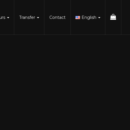
urs
Transfer
Contact
English