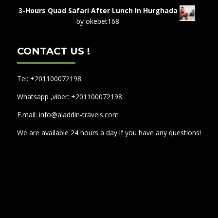
of 5
o
3-Hours Quad Safari After Lunch In Hurghada
by okebet168
CONTACT US !
Tel: +201100072198
Whatsapp ,viber: +201100072198
E.mail: info@aladdin-travels.com
We are available 24 hours a day if you have any questions!