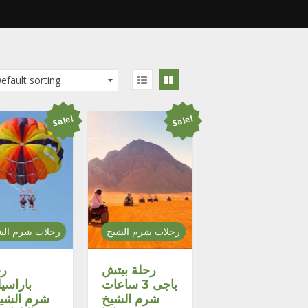
Sale!
Sale!
رحلات شرم الشيخ
رحلات شرم الش
رحلة بيتش
رح
باجى 3 ساعات
باراسيل
شرم الشيخ
شرم الش –