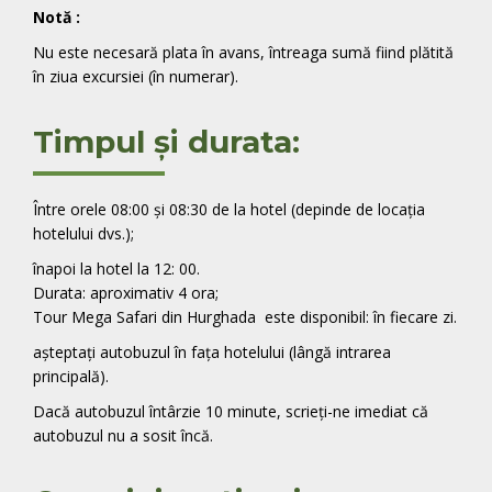
Notă
:
Nu este necesară plata în avans, întreaga sumă fiind plătită
în ziua excursiei (în numerar).
Timpul și durata:
Între orele 08:00 și 08:30 de la hotel
(depinde de locația
hotelului dvs.);
înapoi la hotel la 12: 00.
Durata: aproximativ 4 ora;
Tour Mega Safari din Hurghada este disponibil: în fiecare zi.
așteptați autobuzul în fața hotelului (lângă intrarea
principală).
Dacă autobuzul întârzie 10 minute, scrieți-ne imediat că
autobuzul nu a sosit încă.