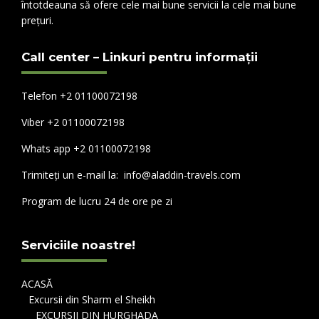
întotdeauna să ofere cele mai bune servicii la cele mai bune
prețuri.
Call center – Linkuri pentru informații
Telefon +2 01100072198
Viber +2 01100072198
Whats app +2 01100072198
Trimiteți un e-mail la: info@aladdin-travels.com
Program de lucru 24 de ore pe zi
Serviciile noastre!
ACASĂ
Excursii din Sharm el Sheikh
EXCURSII DIN HURGHADA