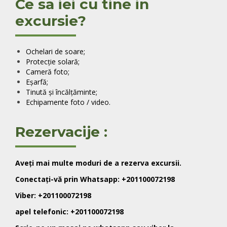
Ce sa iei cu tine in
excursie?
Ochelari de soare;
Protecție solară;
Cameră foto;
Eșarfă;
Tinută și încălțăminte;
Echipamente foto / video.
Rezervacije :
Aveți mai multe moduri de a rezerva excursii.
Conectați-vă prin Whatsapp: +201100072198
Viber: +201100072198
apel telefonic: +201100072198