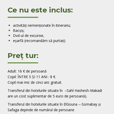
Ce nu este inclus:
activități nemenționate în itinerariu;
Bacșiș;
Dvd-ul de excursie,
eșarfă (recomandăm să purtați)
Preț tur:
Adult: 16 € de persoană
Copil: ÎNTRE 5 ȘI 11 ANI : 8 €.
Copil mai mic de cinci ani: gratuit.
Transferul din hotelurile situate în –Sahl Hashesh-Makadi
are un cost suplimentar de 5 euro de persoană).
Transferul din hotelurile situate în ElGouna –-Somabay și
Safaga
depinde de numărul de persoane