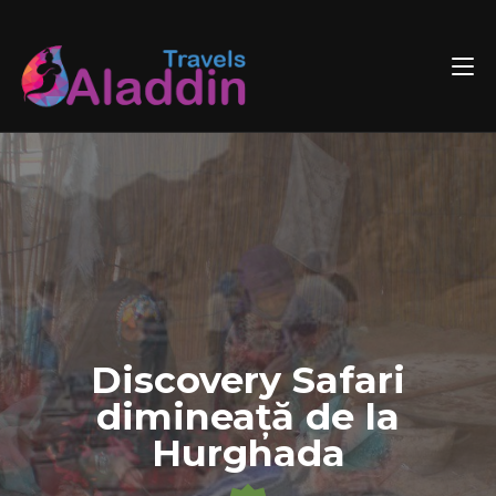
Skip
to
content
Discovery Safari
dimineață de la
Hurghada