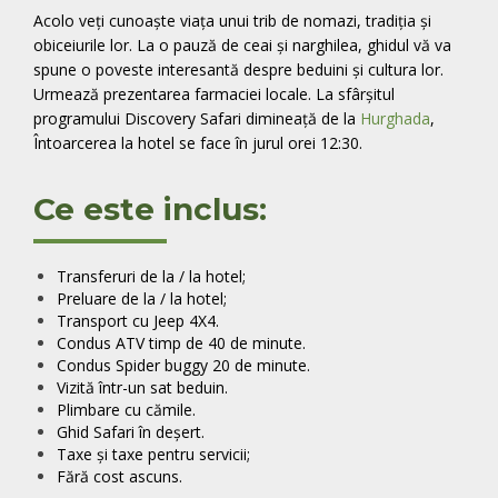
Acolo veți cunoaște viața unui trib de nomazi, tradiția și
obiceiurile lor. La o pauză de ceai și narghilea, ghidul vă va
spune o poveste interesantă despre beduini și cultura lor.
Urmează prezentarea farmaciei locale. La sfârșitul
programului Discovery Safari dimineață de la
Hurghada
,
Întoarcerea la hotel se face în jurul orei 12:30.
Ce este inclus:
Transferuri de la / la hotel;
Preluare de la / la hotel;
Transport cu Jeep 4X4.
Condus ATV timp de 40 de minute.
Condus Spider buggy 20 de minute.
Vizită într-un sat beduin.
Plimbare cu cămile.
Ghid Safari în deșert.
Taxe și taxe pentru servicii;
Fără cost ascuns.