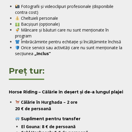
Fotografii și videoclipuri profesionale (disponibile
contra cost)
Cheltuieli personale
Bacșișuri (opționale)
Mâncare și băuturi care nu sunt menționate în
program
Îmbrăcăminte pentru echitație și încălțăminte închisă
Orice servicii sau activități care nu sunt menționate la
secțiunea
„Inclus”
Preț tur:
Horse Riding – Călărie în deșert și de-a lungul plajei
Călărie în Hurghada – 2 ore
20 € de persoană
Supliment pentru transfer
El Gouna:
8 € de persoană