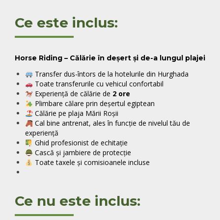
Ce este inclus:
Horse Riding – Călărie în deșert și de-a lungul plajei
Transfer dus-întors de la hotelurile din Hurghada
Toate transferurile cu vehicul confortabil
Experiență de călărie de
2 ore
Plimbare călare prin deșertul egiptean
Călărie pe plaja Mării Roșii
Cal bine antrenat, ales în funcție de nivelul tău de
experiență
Ghid profesionist de echitație
Cască și jambiere de protecție
Toate taxele și comisioanele incluse
Ce nu este inclus: