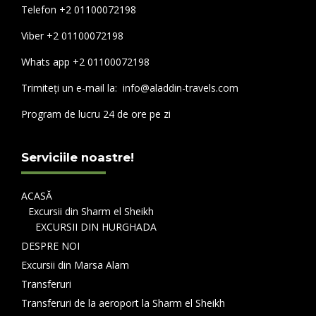
Telefon +2 01100072198
Viber +2 01100072198
Whats app +2 01100072198
Trimiteți un e-mail la: info@aladdin-travels.com
Program de lucru 24 de ore pe zi
Serviciile noastre!
ACASĂ
Excursii din Sharm el Sheikh
EXCURSII DIN HURGHADA
DESPRE NOI
Excursii din Marsa Alam
Transferuri
Transferuri de la aeroport la Sharm el Sheikh