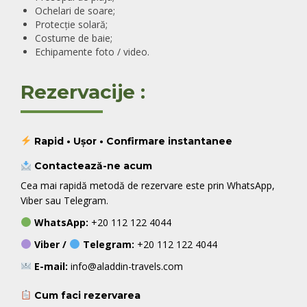
Ochelari de soare;
Protecție solară;
Costume de baie;
Echipamente foto / video.
Rezervacije :
Rapid • Ușor • Confirmare instantanee
Contactează-ne acum
Cea mai rapidă metodă de rezervare este prin WhatsApp,
Viber sau Telegram.
WhatsApp:
+20 112 122 4044
Viber /
Telegram:
+20 112 122 4044
E-mail:
info@aladdin-travels.com
Cum faci rezervarea