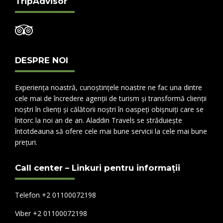
TripAdvisor
DESPRE NOI
Experiența noastră, cunoștințele noastre ne fac una dintre
cele mai de încredere agenții de turism și transformă clienții
noștri în clienți și călătorii noștri în oaspeți obișnuiți care se
întorc la noi an de an. Aladdin Travels se străduiește
întotdeauna să ofere cele mai bune servicii la cele mai bune
prețuri.
Call center – Linkuri pentru informații
Telefon +2 01100072198
Viber +2 01100072198