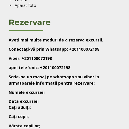
Aparat foto
Rezervare
Aveți mai multe moduri de a rezerva excursii.
Conectați-vă prin Whatsapp: +201100072198
Viber: +201100072198
apel telefonic: +201100072198
Scrie-ne un masaj pe whatsapp sau viber la
urmatoarele informatii pentru rezervare:
Numele excursiei
Data
excursiei
Câți adulți;
Câți copii;
Vârsta copiilor;