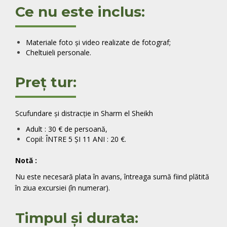
Ce nu este inclus:
Materiale foto și video realizate de fotograf;
Cheltuieli personale.
Preț tur:
Scufundare și distracție in Sharm el Sheikh
Adult : 30 € de persoană,
Copil: ÎNTRE 5 ȘI 11 ANI : 20 €.
Notă
:
Nu este necesară plata în avans, întreaga sumă fiind plătită
în ziua excursiei (în numerar).
Timpul și durata: