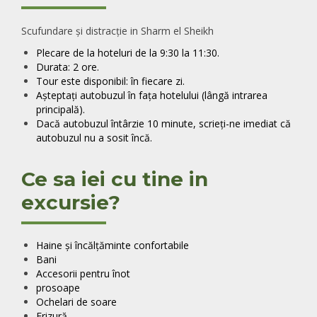
Scufundare și distracție in Sharm el Sheikh
Plecare de la hoteluri de la 9:30 la 11:30.
Durata: 2 ore.
Tour este disponibil: în fiecare zi.
Așteptați autobuzul în fața hotelului (lângă intrarea
principală).
Dacă autobuzul întârzie 10 minute, scrieți-ne imediat că
autobuzul nu a sosit încă.
Ce sa iei cu tine in
excursie?
Haine și încălțăminte confortabile
Bani
Accesorii pentru înot
prosoape
Ochelari de soare
Frizură