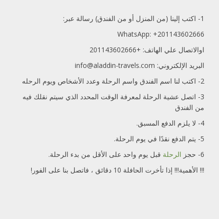
1-
اكتب إلينا (من المنزل أو من الفندق) رسالة عبر:
WhatsApp:
+201143602666
اوالاتصال علي الهاتف: +201143602666
البريد الإلكتروني: info@aladdin-travels.com
2- اكتب لنا
اسم الفندق
واسم الرحلة
وعدد الأشخاص
ويوم الرحله
3- اتصل عشية الرحلة لمعرفة الوقت المحدد الذي سيتم نقلك فيه
من الفندق
4- لا يلزم الدفع المسبق.
5- يتم الدفع نقدًا في يوم الرحلة.
6- حجز
الرحلة
قبل يوم واحد على الأقل من بدء الرحلة.
!!! الأهمية!!! إذا تأخرت الحافلة 10 دقائق ، فاتصل بنا على الفور!