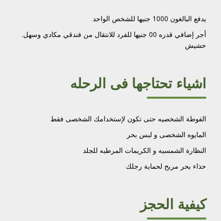
يدفع البالغون 1000 جنيها للشخص
الواحد
أجر إضافي قدره 00 جنيها للفرد للانتقال من فندقي مكادي وسهل
.
حشيش
اشياء تحتاجها فى الرحله
الفوطة الشخصيه حتى تكون لإستخدامك الشخصى فقط
المايوه الشخصى و لبس بحر
النظارة الشمسيه و الكريمات المرطبه للجلد
حذاء بحر مريح لحماية رجلك
كيفية الحجز