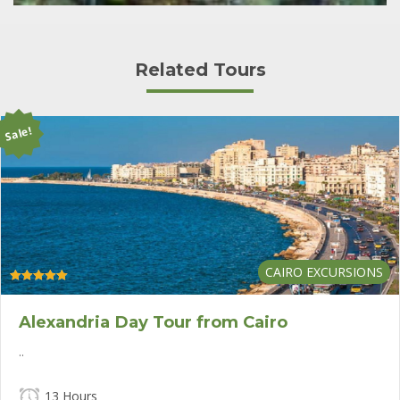
Related Tours
Sale!
CAIRO EXCURSIONS
Rated
5.00
out of 5
Alexandria Day Tour from Cairo
..
13 Hours