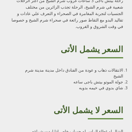
رحلة بيتش باجى 3 ساعات غروب شرم الشيخ من أكثر الرحلات
شعبية في شرم الشيخ، الرحلة تجذب الزائرين من مختلف
الجنسيات لتجربة المغامرة في الصحراء و التعرف علي عادات و
تقاليد البدو مع التقاط صور رائعة في صحراء شرم الشيخ و خصوصا
في وقت الشروق و الغروب.
السعر يشمل الأتى
الانتقالات ذهاب و عودة من الفنادق داخل مدينة مدينة شرم
الشيخ
جولة الموتو بيتش باجى ساعه
شاي بدوي في خيمه بدويه
السعر لا يشمل الأتى
الشال او غطاء الراس له حساب خاص اذا اردت شراؤه