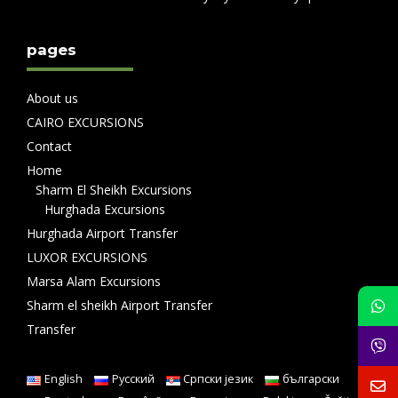
pages
About us
CAIRO EXCURSIONS
Contact
Home
Sharm El Sheikh Excursions
Hurghada Excursions
Hurghada Airport Transfer
LUXOR EXCURSIONS
Marsa Alam Excursions
Sharm el sheikh Airport Transfer
Transfer
English
Русский
Српски језик
български