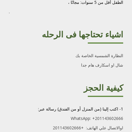
الطفل أقل من 5 سنوات: مجانًا ،
.
اشياء تحتاجها فى الرحله
النظارة الشمسية الخاصة بك
شال او اسكارف هام جدا
كيفية الحجز
1- اكتب إلينا (من المنزل أو من الفندق) رسالة عبر:
WhatsApp:
+201143602666
اوالاتصال علي الهاتف: +201143602666